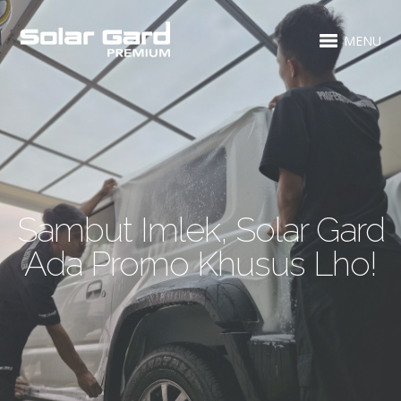
MENU
Sambut Imlek, Solar Gard
Ada Promo Khusus Lho!