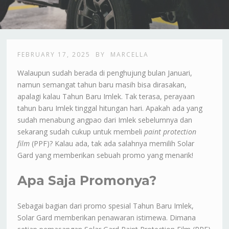
FEBRUARY 17, 2025
BY
MARCELLA
Walaupun sudah berada di penghujung bulan Januari,
namun semangat tahun baru masih bisa dirasakan,
apalagi kalau Tahun Baru Imlek. Tak terasa, perayaan
tahun baru Imlek tinggal hitungan hari. Apakah ada yang
sudah menabung angpao dari Imlek sebelumnya dan
sekarang sudah cukup untuk membeli
paint protection
film
(PPF)? Kalau ada, tak ada salahnya memilih Solar
Gard yang memberikan sebuah promo yang menarik!
Apa Saja Promonya?
Sebagai bagian dari promo spesial Tahun Baru Imlek,
Solar Gard memberikan penawaran istimewa. Dimana