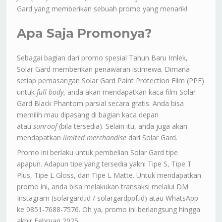
Gard yang memberikan sebuah promo yang menarik!
Apa Saja Promonya?
Sebagai bagian dari promo spesial Tahun Baru Imlek,
Solar Gard memberikan penawaran istimewa. Dimana
setiap pemasangan Solar Gard Paint Protection Film (PPF)
untuk
full body
, anda akan mendapatkan kaca film Solar
Gard Black Phantom parsial secara gratis. Anda bisa
memilih mau dipasang di bagian kaca depan
atau
sunroof
(bila tersedia). Selain itu, anda juga akan
mendapatkan
limited merchandise
dari Solar Gard.
Promo ini berlaku untuk pembelian Solar Gard tipe
apapun. Adapun tipe yang tersedia yakni Tipe S, Tipe T
Plus, Tipe L Gloss, dan Tipe L Matte. Untuk mendapatkan
promo ini, anda bisa melakukan transaksi melalui DM
Instagram (solargard.id / solargardppf.id) atau WhatsApp
ke 0851-7688-7576. Oh ya, promo ini berlangsung hingga
akhir Februari 2025.